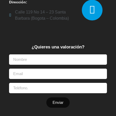
Dirección:
Calle 119 No 14 – 23 Santa
Barbara (Bogota – Colombia)
¿Quieres una valoración?
Enviar