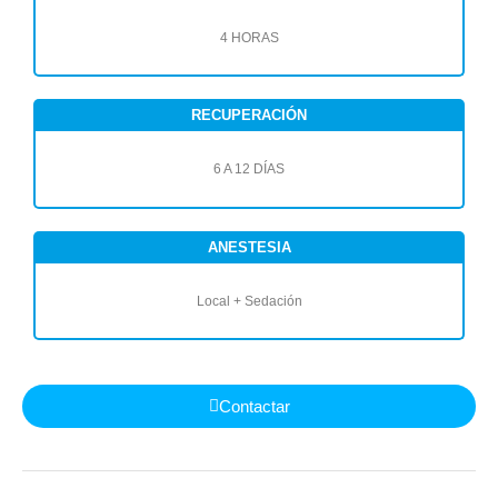
4 HORAS
RECUPERACIÓN
6 A 12 DÍAS
ANESTESIA
Local + Sedación
Contactar